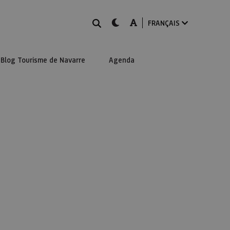
Rechercher
dark-mode
A-mode
FRANÇAIS
Blog Tourisme de Navarre
Agenda