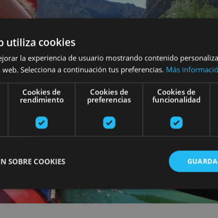
b utiliza cookies
ejorar la experiencia de usuario mostrando contenido personaliz
 web. Selecciona a continuación tus preferencias.
Más informaci
Cookies de
Cookies de
Cookies de
rendimiento
preferencias
funcionalidad
N SOBRE COOKIES
GUARDA
ente necesarias
Cookies de rendimiento
Cookies de preferencias
Cookie