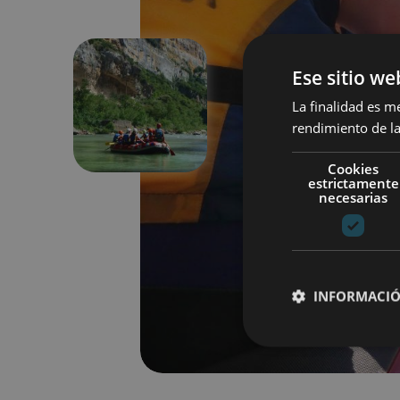
Ese sitio we
La finalidad es m
Précédent
rendimiento de la
Cookies
estrictamente
necesarias
INFORMACIÓ
Cookies estrictam