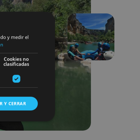
ado y medir el
Suivant
ón
Cookies no
clasificadas
R Y CERRAR
s de funcionalidad