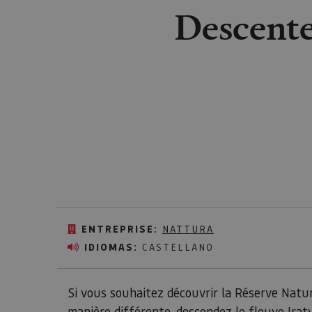
Descente 
ENTREPRISE:
NATTURA
IDIOMAS:
CASTELLANO
Si vous souhaitez découvrir la Réserve Natu
manière différente, descendez le fleuve Irat