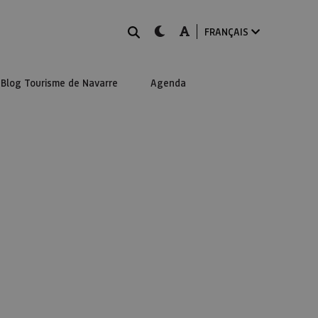
Rechercher
dark-mode
A-mode
FRANÇAIS
Blog Tourisme de Navarre
Agenda