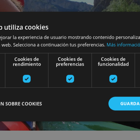
b utiliza cookies
ejorar la experiencia de usuario mostrando contenido personaliz
 web. Selecciona a continuación tus preferencias.
Más informaci
Cookies de
Cookies de
Cookies de
rendimiento
preferencias
funcionalidad
N SOBRE COOKIES
GUARDA
ente necesarias
Cookies de rendimiento
Cookies de preferencias
Cookie