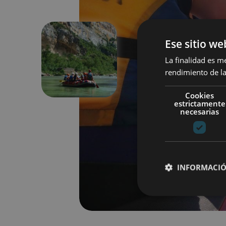
Ese sitio we
La finalidad es m
Précédent
rendimiento de la
Cookies
estrictamente
necesarias
INFORMACIÓ
Cookies estrictam