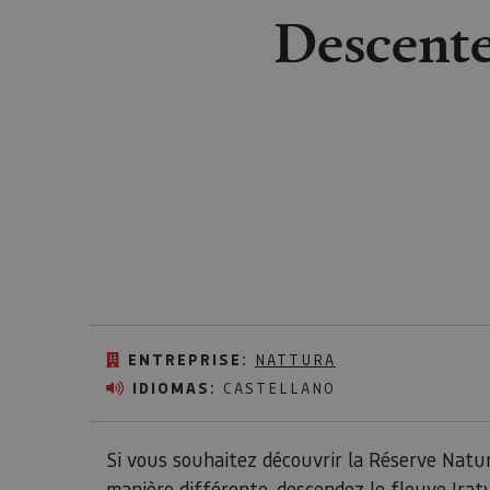
Descente 
ENTREPRISE:
NATTURA
IDIOMAS:
CASTELLANO
Si vous souhaitez découvrir la Réserve Natu
manière différente, descendez le fleuve Irat