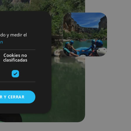
ado y medir el
Suivant
ón
Cookies no
clasificadas
R Y CERRAR
s de funcionalidad