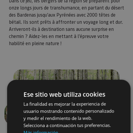
Dans ce jeu, les bergers de la région se préparent pour
onze longs jours de transhumance, en partant du désert
des Bardenas jusqu'aux Pyrénées avec 2000 têtes de
bétail. Ils sont prêts à affronter un voyage long et dur.
Arriveront-ils à destination sans aucune surprise en
chemin ? Aidez-les en mettant à l'épreuve votre
habilité en pleine nature !
Ese sitio web utiliza cookies
La finalidad es mejorar la experiencia de
usuario mostrando contenido personalizado
Précédent
Suivant
y medir el rendimiento de la web.
Selecciona a continuación tus preferencias.
Más información