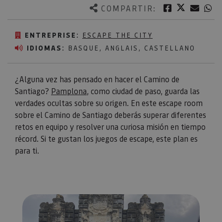
Twitter
Facebook
Corre
W
COMPARTIR:
ENTREPRISE:
ESCAPE THE CITY
IDIOMAS:
BASQUE, ANGLAIS, CASTELLANO
¿Alguna vez has pensado en hacer el Camino de
Santiago?
Pamplona
, como ciudad de paso, guarda las
verdades ocultas sobre su origen. En este escape room
sobre el Camino de Santiago deberás superar diferentes
retos en equipo y resolver una curiosa misión en tiempo
récord. Si te gustan los juegos de escape, este plan es
para ti.