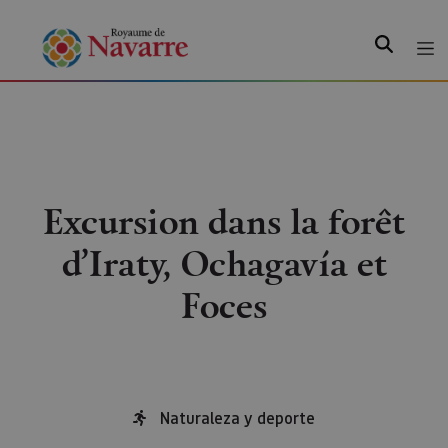
Recherche
Excursion dans la forêt
d’Iraty, Ochagavía et
Foces
Naturaleza y deporte