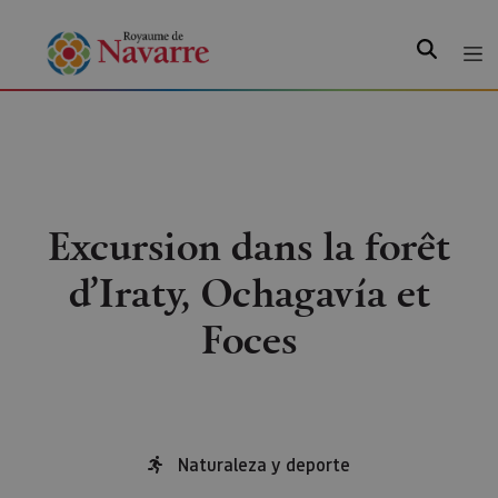
Recherche
Excursion dans la forêt
d’Iraty, Ochagavía et
Foces
Naturaleza y deporte