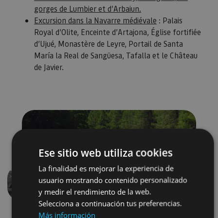
gorges de Lumbier et d’Arbaiun.
Excursion dans la Navarre médiévale
: Palais
Royal d’Olite, Enceinte d’Artajona, Église fortifiée
d’Ujué, Monastère de Leyre, Portail de Santa
María la Real de Sangüesa, Tafalla et le Château
de Javier.
Ese sitio web utiliza cookies
La finalidad es mejorar la experiencia de
usuario mostrando contenido personalizado
Précédent
Suivant
y medir el rendimiento de la web.
Selecciona a continuación tus preferencias.
Más información