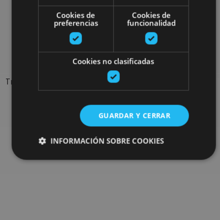
Cookies de
Cookies de
Rechercher plus de
preferencias
funcionalidad
sorties
Cookies no clasificadas
Trouvez des sorties et des propositions pour compléter votre
séjour en Navarre : activités organisées, visites et les
évènements-phares de l'agenda
GUARDAR Y CERRAR
Allez au navigateur de sorties
INFORMACIÓN SOBRE COOKIES
Cookies estrictamente necesarias
Cookies de rendimiento
Cookies de preferencias