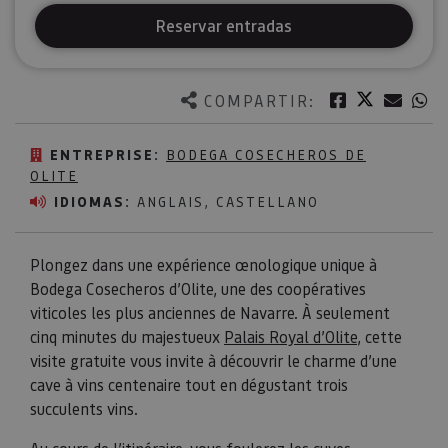
Reservar entradas
Twitter
Facebook
Corre
W
COMPARTIR:
ENTREPRISE:
BODEGA COSECHEROS DE
OLITE
IDIOMAS:
ANGLAIS, CASTELLANO
Plongez dans une expérience œnologique unique à
Bodega Cosecheros d’Olite, une des coopératives
viticoles les plus anciennes de Navarre. À seulement
cinq minutes du majestueux
Palais Royal d’Olite
, cette
visite gratuite vous invite à découvrir le charme d’une
cave à vins centenaire tout en dégustant trois
succulents vins.