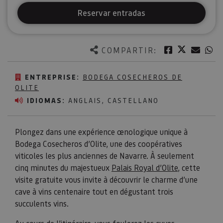
Reservar entradas
Twitter
Facebook
Corre
W
COMPARTIR:
ENTREPRISE:
BODEGA COSECHEROS DE
OLITE
IDIOMAS:
ANGLAIS, CASTELLANO
Plongez dans une expérience œnologique unique à
Bodega Cosecheros d’Olite, une des coopératives
viticoles les plus anciennes de Navarre. À seulement
cinq minutes du majestueux
Palais Royal d’Olite
, cette
visite gratuite vous invite à découvrir le charme d’une
cave à vins centenaire tout en dégustant trois
succulents vins.