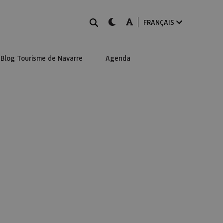
Rechercher
dark-mode
A-mode
FRANÇAIS
Blog Tourisme de Navarre
Agenda