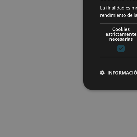
La finalidad es m
rendimiento de la
Cookies
estrictamente
necesarias
INFORMACIÓ
Cookies estrictam
Las cookies estrictam
gestión de cuentas. E