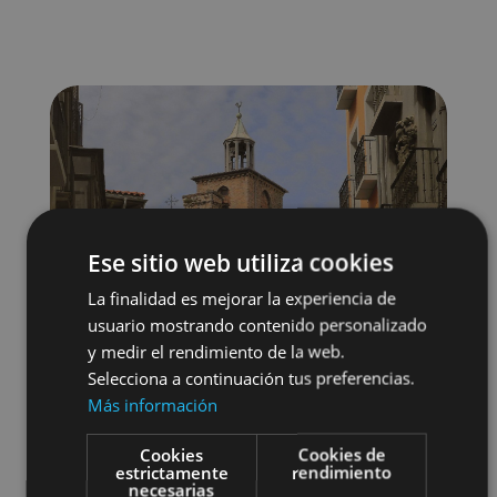
Ese sitio web utiliza cookies
La finalidad es mejorar la experiencia de
usuario mostrando contenido personalizado
y medir el rendimiento de la web.
Selecciona a continuación tus preferencias.
Más información
Cookies
Cookies de
Localidades
Visitas guiadas
estrictamente
rendimiento
necesarias