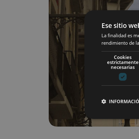
Ese sitio we
La finalidad es m
rendimiento de la
Cookies
estrictamente
necesarias
INFORMACIÓ
Cookies estrictam