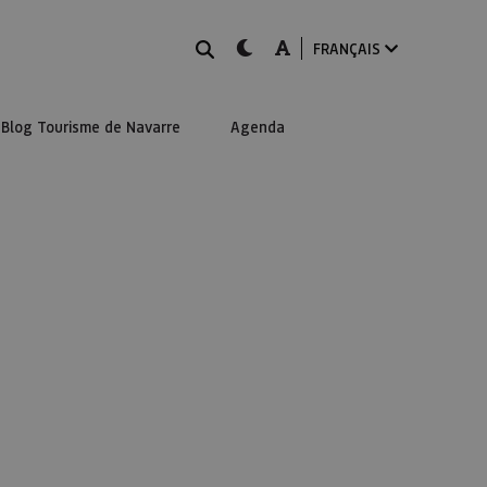
Rechercher
dark-mode
A-mode
FRANÇAIS
Blog Tourisme de Navarre
Agenda