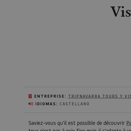
Vis
ENTREPRISE:
TRIPNAVARRA TOURS Y VI
IDIOMAS:
CASTELLANO
Saviez-vous qu'il est possible de découvrir
P
tour n'est pas à prix fixe mais il s'adapte à 