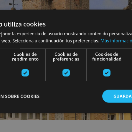
b utiliza cookies
ejorar la experiencia de usuario mostrando contenido personaliz
 web. Selecciona a continuación tus preferencias.
Más informaci
Cookies de
Cookies de
Cookies de
rendimiento
preferencias
funcionalidad
N SOBRE COOKIES
GUARDA
ente necesarias
Cookies de rendimiento
Cookies de preferencias
Cookie