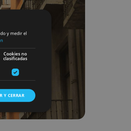
ado y medir el
ón
Cookies no
clasificadas
R Y CERRAR
s de funcionalidad