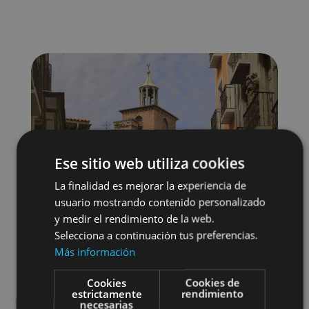
Ese sitio web utiliza cookies
La finalidad es mejorar la experiencia de
usuario mostrando contenido personalizado
y medir el rendimiento de la web.
Selecciona a continuación tus preferencias.
Más información
Cookies
Cookies de
Localidades
Visitas guiadas
estrictamente
rendimiento
necesarias