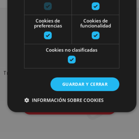
Cookies de
Cookies de
preferencias
funcionalidad
Rechercher plus de
sorties
Cookies no clasificadas
Trouvez des sorties et des propositions pour compléter votre
séjour en Navarre : activités organisées, visites et les
GUARDAR Y CERRAR
évènements-phares de l'agenda
INFORMACIÓN SOBRE COOKIES
Allez au navigateur de sorties
Cookies estrictamente necesarias
Cookies de rendimiento