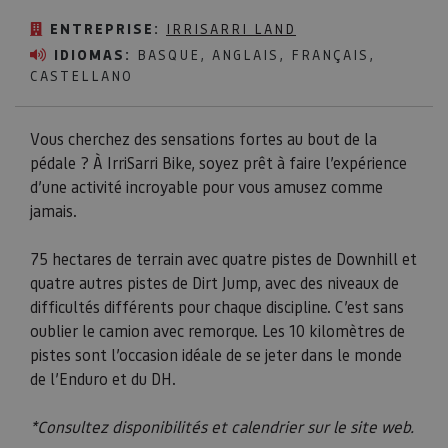
ENTREPRISE:
IRRISARRI LAND
IDIOMAS:
BASQUE, ANGLAIS, FRANÇAIS,
CASTELLANO
Vous cherchez des sensations fortes au bout de la
pédale ? À IrriSarri Bike, soyez prêt à faire l’expérience
d’une activité incroyable pour vous amusez comme
jamais.
75 hectares de terrain avec quatre pistes de Downhill et
quatre autres pistes de Dirt Jump, avec des niveaux de
difficultés différents pour chaque discipline. C’est sans
oublier le camion avec remorque. Les 10 kilomètres de
pistes sont l’occasion idéale de se jeter dans le monde
de l’Enduro et du DH.
*Consultez disponibilités et calendrier sur le site web.