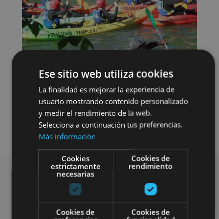
Ese sitio web utiliza cookies
La finalidad es mejorar la experiencia de
usuario mostrando contenido personalizado
y medir el rendimiento de la web.
Selecciona a continuación tus preferencias.
Agua
Más información
Cookies
Cookies de
estrictamente
rendimiento
necesarias
Rechercher plus de
Cookies de
Cookies de