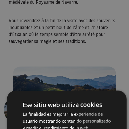
médiévale du Royaume de Navarre.
​​​​​​​Vous reviendrez à la fin de la visite avec des souvenirs
inoubliables et un petit bout de l’âme et l’histoire
d’Etxalar, où le temps semble d’être arrêté pour
sauvegarder sa magie et ses traditions.
Ese sitio web utiliza cookies
Précédent
Suivant
La finalidad es mejorar la experiencia de
usuario mostrando contenido personalizado
y medir el rendimiento de la web.