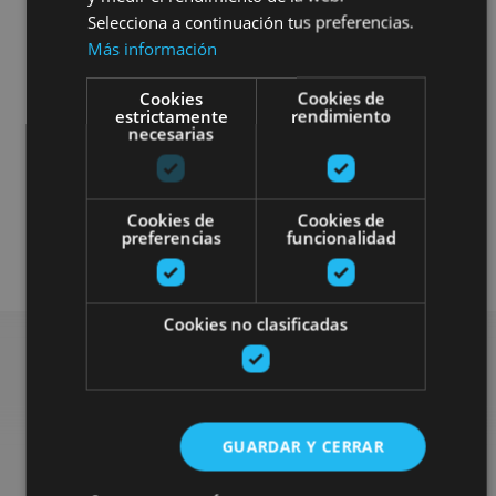
Selecciona a continuación tus preferencias.
Más información
Cookies
Cookies de
estrictamente
rendimiento
necesarias
Localidades
Castillos y fortalezas
Arquitectura religiosa
Cookies de
Cookies de
preferencias
funcionalidad
Arquitectura civil
Visitas guiadas
Cookies no clasificadas
Rechercher plus de
GUARDAR Y CERRAR
sorties