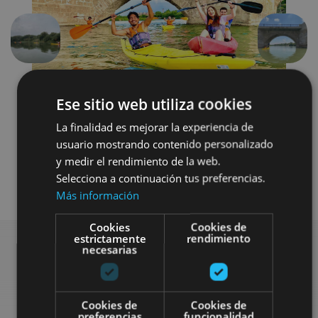
Précédent
Suivant
Ese sitio web utiliza cookies
La finalidad es mejorar la experiencia de
usuario mostrando contenido personalizado
y medir el rendimiento de la web.
Selecciona a continuación tus preferencias.
Agua
Más información
Cookies
Cookies de
estrictamente
rendimiento
necesarias
Rechercher plus de
Cookies de
Cookies de
preferencias
funcionalidad