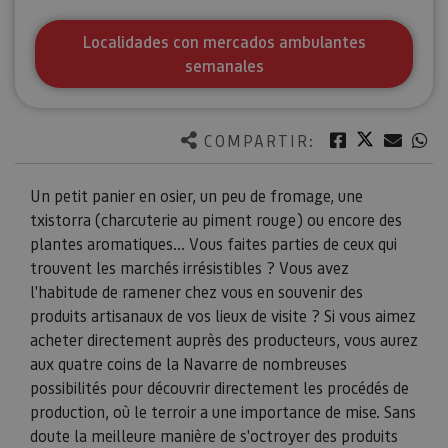
Localidades con mercados ambulantes
semanales
Twitter
Facebook
Corre
W
COMPARTIR:
Un petit panier en osier, un peu de fromage, une
txistorra (charcuterie au piment rouge) ou encore des
plantes aromatiques... Vous faites parties de ceux qui
trouvent les marchés irrésistibles ? Vous avez
l'habitude de ramener chez vous en souvenir des
produits artisanaux de vos lieux de visite ? Si vous aimez
acheter directement auprès des producteurs, vous aurez
aux quatre coins de la Navarre de nombreuses
possibilités pour découvrir directement les procédés de
production, où le terroir a une importance de mise. Sans
doute la meilleure manière de s'octroyer des produits