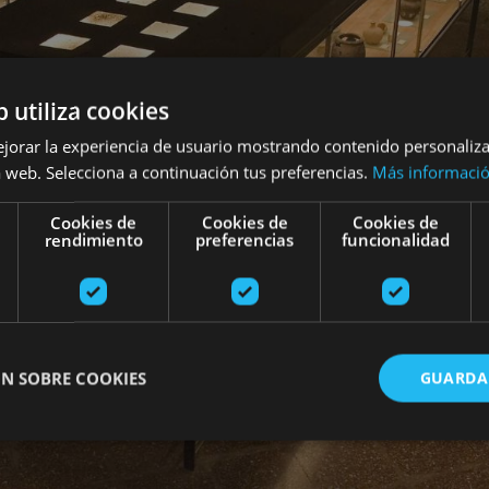
b utiliza cookies
ejorar la experiencia de usuario mostrando contenido personaliz
 web. Selecciona a continuación tus preferencias.
Más informaci
Cookies de
Cookies de
Cookies de
rendimiento
preferencias
funcionalidad
N SOBRE COOKIES
GUARDA
ente necesarias
Cookies de rendimiento
Cookies de preferencias
Cookie