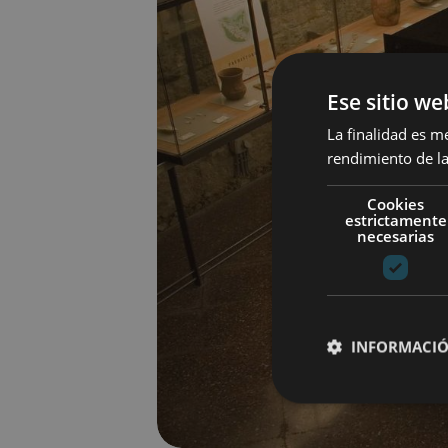
Ese sitio we
La finalidad es m
rendimiento de la
Cookies
estrictamente
necesarias
INFORMACIÓ
Cookies estrictam