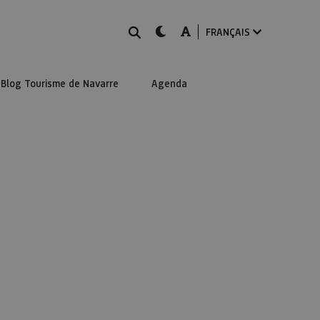
Rechercher
dark-mode
A-mode
FRANÇAIS
Blog Tourisme de Navarre
Agenda