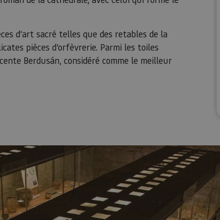
ces d’art sacré telles que des retables de la
cates pièces d’orfèvrerie. Parmi les toiles
icente Berdusán, considéré comme le meilleur