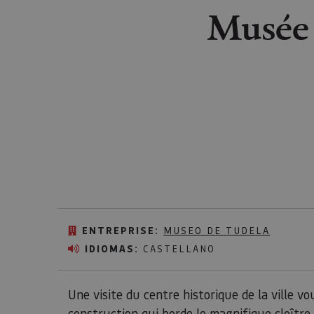
Musée 
ENTREPRISE:
MUSEO DE TUDELA
IDIOMAS:
CASTELLANO
Une visite du centre historique de la ville vo
construction qui borde le magnifique cloître 