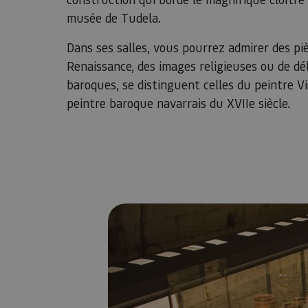
musée de Tudela.
Dans ses salles, vous pourrez admirer des piè
Renaissance, des images religieuses ou de déli
baroques, se distinguent celles du peintre V
peintre baroque navarrais du XVIIe siècle.