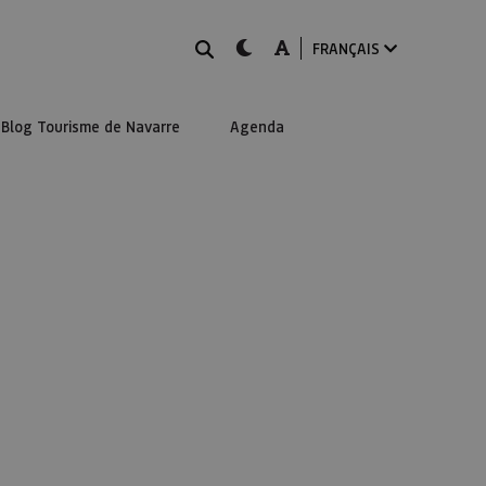
Rechercher
dark-mode
A-mode
FRANÇAIS
Blog Tourisme de Navarre
Agenda