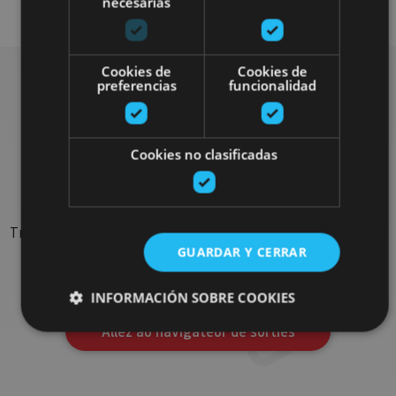
necesarias
Cookies de
Cookies de
preferencias
funcionalidad
Rechercher plus de
Cookies no clasificadas
sorties
Trouvez des sorties et des propositions pour compléter votre
GUARDAR Y CERRAR
séjour en Navarre : activités organisées, visites et les
évènements-phares de l'agenda
INFORMACIÓN SOBRE COOKIES
Allez au navigateur de sorties
Cookies estrictamente necesarias
Cookies de rendimiento