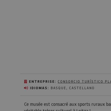
ENTREPRISE:
CONSORCIO TURÍSTICO PL
IDIOMAS:
BASQUE, CASTELLANO
Ce musée est consacré aux sports ruraux basq
véritable trésor culturel à Leitza !