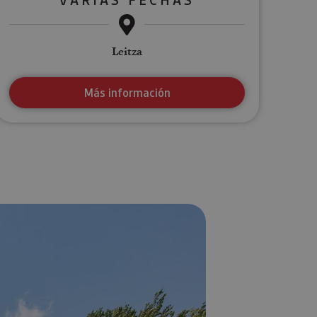
Leitza
Más información