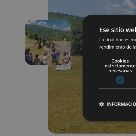
Ese sitio we
La finalidad es m
Précédent
rendimiento de la
Cookies
estrictamente
necesarias
INFORMACIÓ
Cookies estrictam