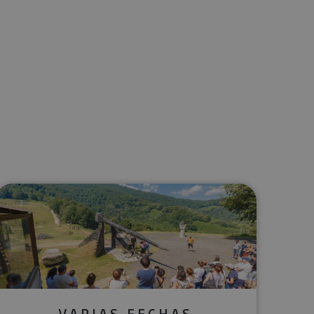
lectrónico
sApp
VARIAS FECHAS