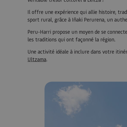
Il offre une expérience qui allie histoire, tr
sport rural, grâce à Iñaki Perurena, un authe
Peru-Harri propose un moyen de se connecter 
les traditions qui ont façonné la région.
Une activité idéale à inclure dans votre itinér
Ultzama
.