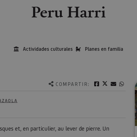
Peru Harri
Actividades culturales
Planes en familia
Twitter
Facebook
Correo e
What
COMPARTIR:
AZAOLA
ues et, en particulier, au lever de pierre. Un