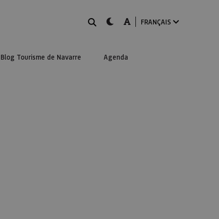
Rechercher
dark-mode
A-mode
FRANÇAIS
Blog Tourisme de Navarre
Agenda