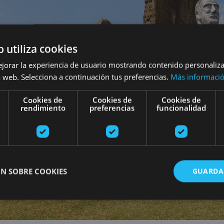
b utiliza cookies
ejorar la experiencia de usuario mostrando contenido personaliz
 web. Selecciona a continuación tus preferencias.
Más informaci
Cookies de
Cookies de
Cookies de
rendimiento
preferencias
funcionalidad
N SOBRE COOKIES
GUARDA
ente necesarias
Cookies de rendimiento
Cookies de preferencias
Cookie