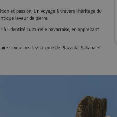
adition et passion. Un voyage à travers l’héritage du
ntique leveur de pierre.
à l’identité culturelle navarraise, en apprenant
aire si vous visitez la
zone de Plazaola, Sakana et