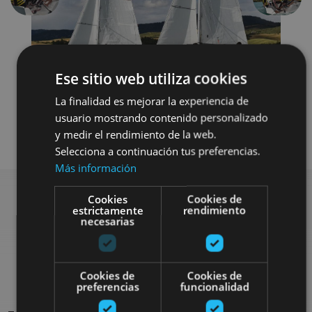
Ese sitio web utiliza cookies
La finalidad es mejorar la experiencia de
usuario mostrando contenido personalizado
Agua
y medir el rendimiento de la web.
Selecciona a continuación tus preferencias.
Más información
Cookies
Cookies de
estrictamente
rendimiento
necesarias
Rechercher plus de
sorties
Cookies de
Cookies de
preferencias
funcionalidad