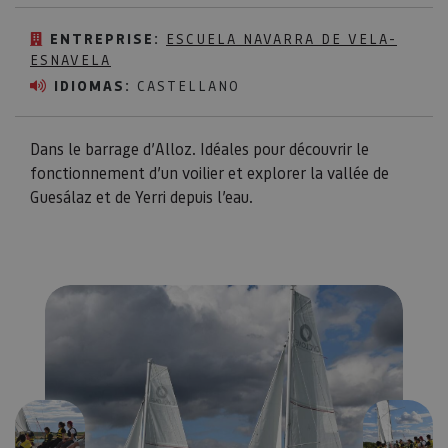
ENTREPRISE:
ESCUELA NAVARRA DE VELA-
ESNAVELA
IDIOMAS:
CASTELLANO
Dans le barrage d’Alloz. Idéales pour découvrir le
fonctionnement d’un voilier et explorer la vallée de
Guesálaz et de Yerri depuis l’eau.
Précédent
Suivant