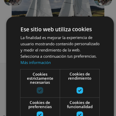
Ese sitio web utiliza cookies
La finalidad es mejorar la experiencia de
usuario mostrando contenido personalizado
Agua
y medir el rendimiento de la web.
Selecciona a continuación tus preferencias.
Más información
Cookies
Cookies de
estrictamente
rendimiento
necesarias
Rechercher plus de
sorties
Cookies de
Cookies de
preferencias
funcionalidad