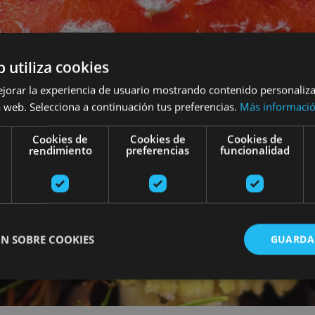
b utiliza cookies
ejorar la experiencia de usuario mostrando contenido personaliz
 web. Selecciona a continuación tus preferencias.
Más informaci
Cookies de
Cookies de
Cookies de
rendimiento
preferencias
funcionalidad
N SOBRE COOKIES
GUARDA
ente necesarias
Cookies de rendimiento
Cookies de preferencias
Cookie