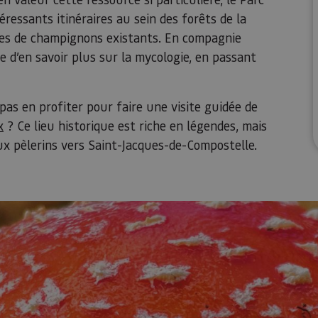
éressants itinéraires au sein des forêts de la
pèces de champignons existants. En compagnie
ue d’en savoir plus sur la mycologie, en passant
pas en profiter pour faire une visite guidée de
x
? Ce lieu historique est riche en légendes, mais
x pèlerins vers Saint-Jacques-de-Compostelle.