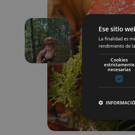
Ese sitio we
La finalidad es m
Précédent
rendimiento de la
Cookies
estrictamente
necesarias
INFORMACIÓ
Cookies estrictam