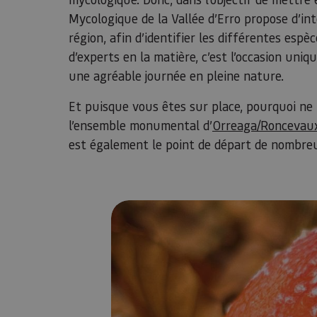
Mycologique de la Vallée d’Erro propose d’int
région, afin d’identifier les différentes es
d’experts en la matière, c’est l’occasion uniq
une agréable journée en pleine nature.
Et puisque vous êtes sur place, pourquoi ne 
l’ensemble monumental d’
Orreaga/Roncevau
est également le point de départ de nombreu