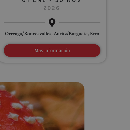
2026
Orreaga/Roncesvalles, Auritz/Burguete, Erro
Más información