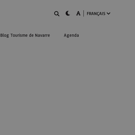
Rechercher
dark-mode
A-mode
FRANÇAIS
Blog Tourisme de Navarre
Agenda