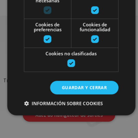
necesarias
Cookies de
Cookies de
preferencias
funcionalidad
Rechercher plus de
Cookies no clasificadas
sorties
Trouvez des sorties et des propositions pour compléter votre
séjour en Navarre : activités organisées, visites et les
GUARDAR Y CERRAR
évènements-phares de l'agenda
INFORMACIÓN SOBRE COOKIES
Allez au navigateur de sorties
Cookies estrictamente necesarias
Cookies de rendimiento