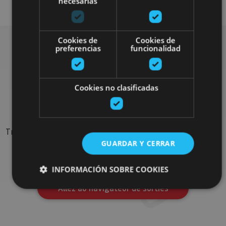
necesarias
Cookies de
Cookies de
preferencias
funcionalidad
Rechercher plus de
Cookies no clasificadas
sorties
Trouvez des sorties et des propositions pour compléter votre
séjour en Navarre : activités organisées, visites et les
GUARDAR Y CERRAR
évènements-phares de l'agenda
INFORMACIÓN SOBRE COOKIES
Allez au navigateur de sorties
Cookies estrictamente necesarias
Cookies de rendimiento