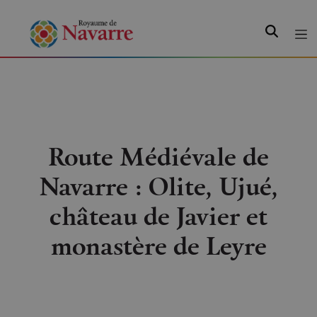
Recherche
Route Médiévale de
Navarre : Olite, Ujué,
château de Javier et
monastère de Leyre