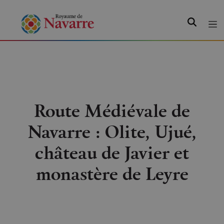
Recherche
Route Médiévale de
Navarre : Olite, Ujué,
château de Javier et
monastère de Leyre