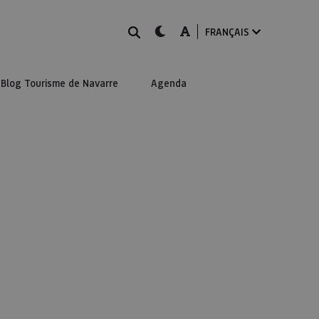
Rechercher
dark-mode
A-mode
FRANÇAIS
Blog Tourisme de Navarre
Agenda