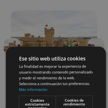
Précédent
Suivant
Ese sitio web utiliza cookies
La finalidad es mejorar la experiencia de
usuario mostrando contenido personalizado
y medir el rendimiento de la web.
Selecciona a continuación tus preferencias.
Más información
Castillos y fortalezas
Cookies
Cookies de
estrictamente
rendimiento
Arquitectura civil
necesarias