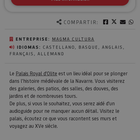
Twitter
Facebook
Corre
W
COMPARTIR:
ENTREPRISE:
MAGMA CULTURA
IDIOMAS:
CASTELLANO, BASQUE, ANGLAIS,
FRANÇAIS, ALLEMAND
Le
Palais Royal d'Olite
est un lieu idéal pour se plonger
dans l'histoire médiévale de la Navarre. Vous visiterez
des galeries, des patios, des salles, des douves, des
jardins et de nombreuses tours.
De plus, si vous le souhaitez, vous serez aidé d'un
audioguide pour ne manquer aucun détail. Visitez le
palais, écoutez ce que vous racontent ses murs et
voyagez au XVe siècle.