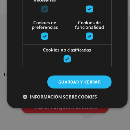
Cookies de
Cookies de
preferencias
funcionalidad
Rechercher plus de
Cookies no clasificadas
sorties
Trouvez des sorties et des propositions pour compléter votre
séjour en Navarre : activités organisées, visites et les
GUARDAR Y CERRAR
évènements-phares de l'agenda
INFORMACIÓN SOBRE COOKIES
Allez au navigateur de sorties
Cookies estrictamente necesarias
Cookies de rendimiento