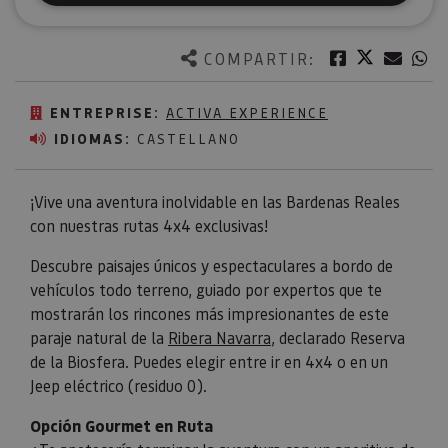
Twitter
Facebook
Corre
W
COMPARTIR:
ENTREPRISE:
ACTIVA EXPERIENCE
IDIOMAS:
CASTELLANO
¡Vive una aventura inolvidable en las Bardenas Reales
con nuestras rutas 4x4 exclusivas!
Descubre paisajes únicos y espectaculares a bordo de
vehículos todo terreno, guiado por expertos que te
mostrarán los rincones más impresionantes de este
paraje natural de la
Ribera Navarra
, declarado Reserva
de la Biosfera. Puedes elegir entre ir en 4x4 o en un
Jeep eléctrico (residuo 0).
Opción Gourmet en Ruta