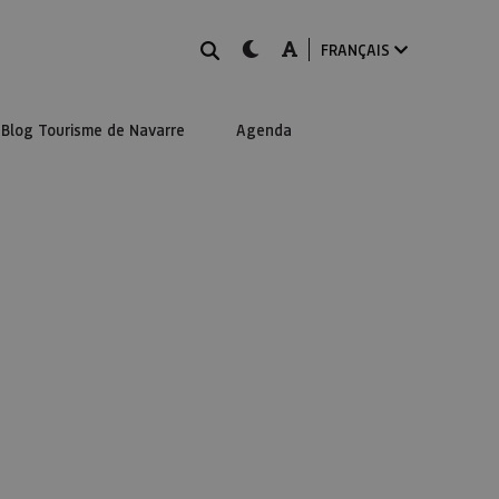
Rechercher
dark-mode
A-mode
FRANÇAIS
Blog Tourisme de Navarre
Agenda