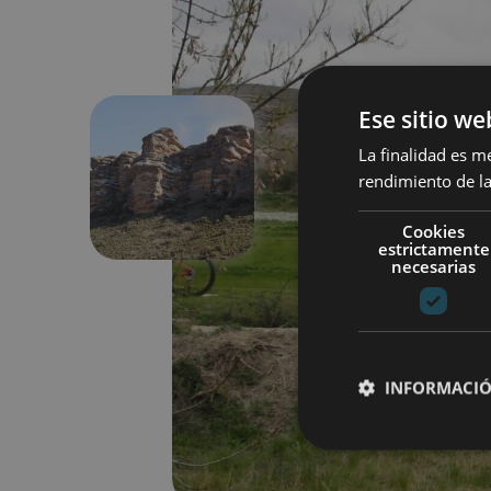
Ese sitio we
La finalidad es m
rendimiento de la
Précédent
Cookies
estrictamente
necesarias
INFORMACIÓ