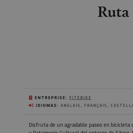
Ruta 
ENTREPRISE:
FITEBIKE
IDIOMAS:
ANGLAIS, FRANÇAIS, CASTELL
Disfruta de un agradable paseo en bicicleta 
y Patrimonio Cultural del entorno de Fitero.