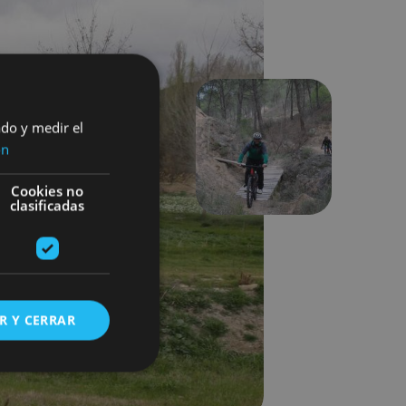
ado y medir el
ón
Suivant
Cookies no
clasificadas
R Y CERRAR