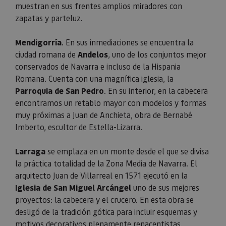
muestran en sus frentes amplios miradores con
zapatas y parteluz.
Mendigorría
. En sus inmediaciones se encuentra la
ciudad romana de
Andelos
, uno de los conjuntos mejor
conservados de Navarra e incluso de
la Hispania
Romana.
Cuenta
con una magnífica iglesia,
la
Parroquia
de San Pedro
. En su interior, en la cabecera
encontramos un retablo mayor con modelos y formas
muy próximas a Juan de Anchieta, obra de Bernabé
Imberto, escultor de Estella-Lizarra.
Larraga
se emplaza en un monte desde el que se divisa
la práctica totalidad de
la Zona Media
de Navarra. El
arquitecto Juan de Villarreal en 1571 ejecutó en
la
Iglesia
de San Miguel Arcángel
uno de sus mejores
proyectos: la cabecera y el crucero. En esta obra se
desligó de la tradición gótica para incluir esquemas y
motivos decorativos plenamente renacentistas.