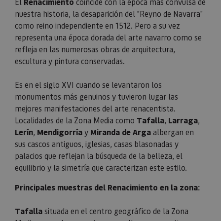
El
Renacimiento
coincide con la época más convulsa de
nuestra historia, la desaparición del "Reyno de Navarra"
como reino independiente en 1512. Pero a su vez
representa una época dorada del arte navarro como se
refleja en las numerosas obras de arquitectura,
escultura y pintura conservadas.
Es en el siglo XVI cuando se levantaron los
monumentos más genuinos y tuvieron lugar las
mejores manifestaciones del arte renacentista.
Localidades de la Zona Media como
Tafalla
,
Larraga
,
Lerín
,
Mendigorría
y
Miranda de Arga
albergan en
sus cascos antiguos, iglesias, casas blasonadas y
palacios que reflejan la búsqueda de la belleza, el
equilibrio y la simetría que caracterizan este estilo.
Principales muestras del Renacimiento en la zona:
Tafalla
situada en el centro geográfico de
la Zona