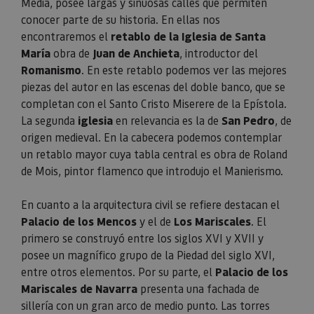
Media
, posee largas y sinuosas calles que permiten
conocer parte de su historia. En ellas nos
encontraremos el
retablo de
la Iglesia
de Santa
María
obra de
Juan de Anchieta
, introductor del
Romanismo
. En este retablo podemos ver las mejores
piezas del autor en las escenas del doble banco, que se
completan con el Santo Cristo Miserere de
la Epístola.
La
segunda
iglesia
en relevancia es
la de
San Pedro
, de
origen medieval. En la cabecera podemos contemplar
un retablo mayor cuya tabla central es obra de Roland
de Mois, pintor flamenco que introdujo el Manierismo.
En cuanto a la arquitectura civil se refiere destacan el
Palacio de los Mencos
y el de
Los Mariscales
. El
primero se construyó entre los siglos XVI y XVII y
posee un magnífico grupo de
la Piedad
del siglo XVI,
entre otros elementos. Por su parte, el
Palacio de los
Mariscales de Navarra
presenta una fachada de
sillería con un gran arco de medio punto. Las torres