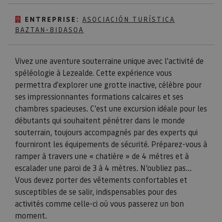
ENTREPRISE:
ASOCIACIÓN TURÍSTICA
BAZTAN-BIDASOA
Vivez une aventure souterraine unique avec l'activité de
spéléologie à Lezealde. Cette expérience vous
permettra d'explorer une grotte inactive, célèbre pour
ses impressionnantes formations calcaires et ses
chambres spacieuses. C'est une excursion idéale pour les
débutants qui souhaitent pénétrer dans le monde
souterrain, toujours accompagnés par des experts qui
fourniront les équipements de sécurité. Préparez-vous à
ramper à travers une « chatière » de 4 mètres et à
escalader une paroi de 3 à 4 mètres. N’oubliez pas...
Vous devez porter des vêtements confortables et
susceptibles de se salir, indispensables pour des
activités comme celle-ci où vous passerez un bon
moment.