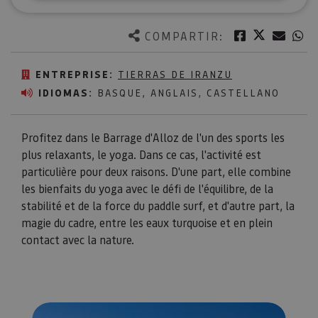
Twitter
Facebook
Corre
W
COMPARTIR:
ENTREPRISE:
TIERRAS DE IRANZU
IDIOMAS:
BASQUE, ANGLAIS, CASTELLANO
Profitez dans le Barrage d'Alloz de l'un des sports les
plus relaxants, le yoga. Dans ce cas, l'activité est
particulière pour deux raisons. D'une part, elle combine
les bienfaits du yoga avec le défi de l'équilibre, de la
stabilité et de la force du paddle surf, et d'autre part, la
magie du cadre, entre les eaux turquoise et en plein
contact avec la nature.