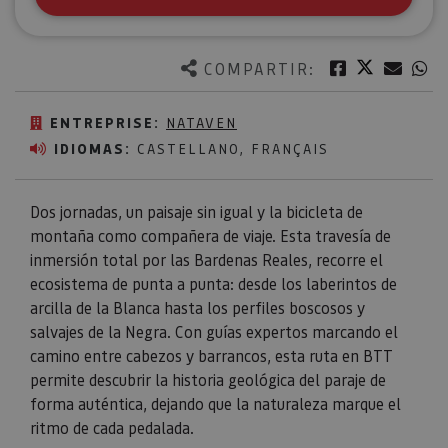
Twitter
Facebook
Corre
W
COMPARTIR:
ENTREPRISE:
NATAVEN
IDIOMAS:
CASTELLANO, FRANÇAIS
Dos jornadas, un paisaje sin igual y la bicicleta de
montaña como compañera de viaje. Esta travesía de
inmersión total por las Bardenas Reales, recorre el
ecosistema de punta a punta: desde los laberintos de
arcilla de la Blanca hasta los perfiles boscosos y
salvajes de la Negra. Con guías expertos marcando el
camino entre cabezos y barrancos, esta ruta en BTT
permite descubrir la historia geológica del paraje de
forma auténtica, dejando que la naturaleza marque el
ritmo de cada pedalada.