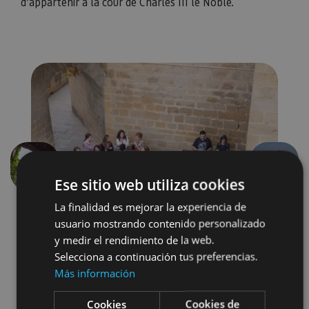
d’appartenir à la cour de Charles III le Noble.
Précédent
Suivant
Ese sitio web utiliza cookies
La finalidad es mejorar la experiencia de
usuario mostrando contenido personalizado
y medir el rendimiento de la web.
Selecciona a continuación tus preferencias.
Más información
Arquitectura civil
Cookies
Cookies de