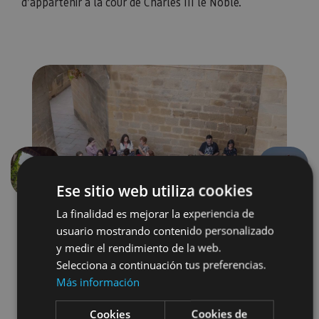
d’appartenir à la cour de Charles III le Noble.
Précédent
Suivant
Ese sitio web utiliza cookies
La finalidad es mejorar la experiencia de
usuario mostrando contenido personalizado
y medir el rendimiento de la web.
Selecciona a continuación tus preferencias.
Más información
Arquitectura civil
Cookies
Cookies de