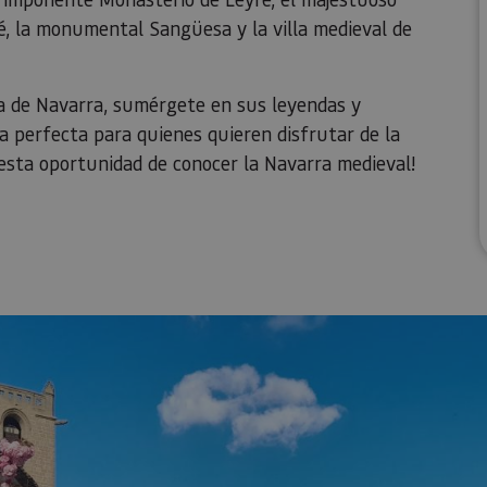
ué, la monumental Sangüesa y la villa medieval de
ca de Navarra, sumérgete en sus leyendas y
ia perfecta para quienes quieren disfrutar de la
as esta oportunidad de conocer la Navarra medieval!