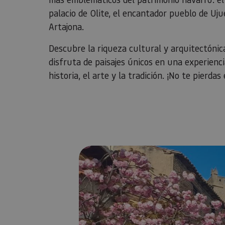
palacio de Olite, el encantador pueblo de Uj
Artajona.
Descubre la riqueza cultural y arquitectóni
disfruta de paisajes únicos en una experienc
historia, el arte y la tradición. ¡No te pierd