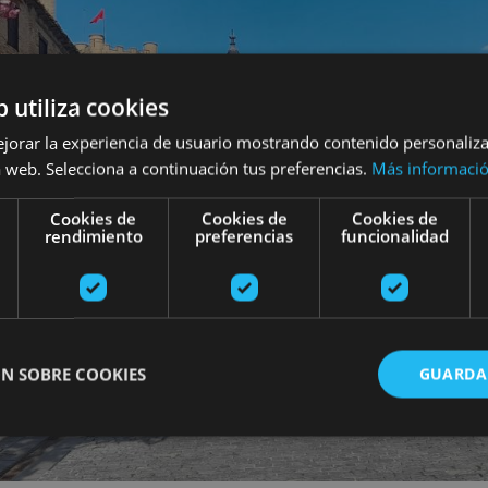
b utiliza cookies
ejorar la experiencia de usuario mostrando contenido personaliz
 web. Selecciona a continuación tus preferencias.
Más informaci
Cookies de
Cookies de
Cookies de
rendimiento
preferencias
funcionalidad
N SOBRE COOKIES
GUARDA
ente necesarias
Cookies de rendimiento
Cookies de preferencias
Cookie