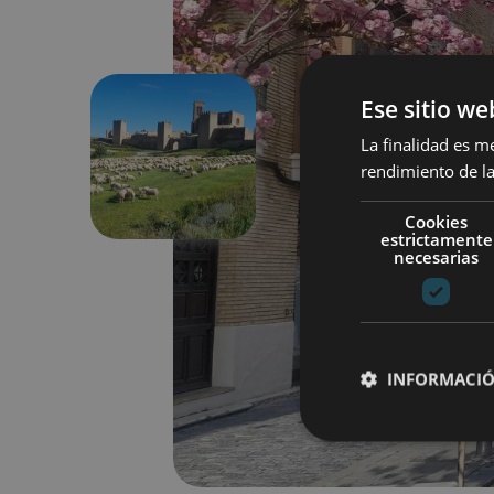
Ese sitio we
La finalidad es m
Précédent
rendimiento de la
Cookies
estrictamente
necesarias
INFORMACIÓ
Cookies estrictam