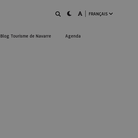
Rechercher
dark-mode
A-mode
FRANÇAIS
Blog Tourisme de Navarre
Agenda