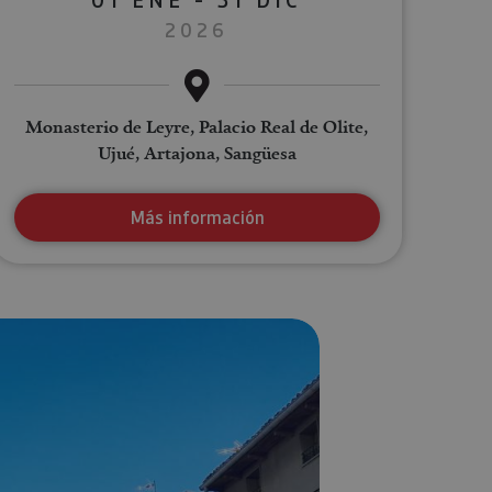
2026
Monasterio de Leyre, Palacio Real de Olite,
Ujué, Artajona, Sangüesa
Más información