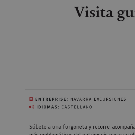
Visita g
ENTREPRISE:
NAVARRA EXCURSIONES
IDIOMAS:
CASTELLANO
Súbete a una furgoneta y recorre, acompañad
más emblemáticos del patrimonio navarro: el