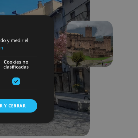
ado y medir el
Suivant
ón
Cookies no
clasificadas
R Y CERRAR
s de funcionalidad