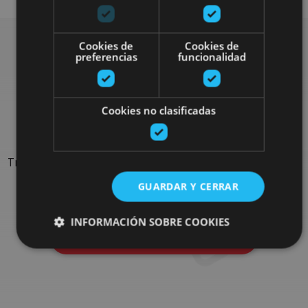
Cookies de
Cookies de
preferencias
funcionalidad
Rechercher plus de
sorties
Cookies no clasificadas
Trouvez des sorties et des propositions pour compléter votre
séjour en Navarre : activités organisées, visites et les
GUARDAR Y CERRAR
évènements-phares de l'agenda
INFORMACIÓN SOBRE COOKIES
Allez au navigateur de sorties
Cookies estrictamente necesarias
Cookies de rendimiento