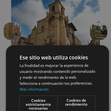
Précédent
Suivant
Ese sitio web utiliza cookies
La finalidad es mejorar la experiencia de
usuario mostrando contenido personalizado
y medir el rendimiento de la web.
Localidades
Castillos y fortalezas
Selecciona a continuación tus preferencias.
Más información
Arquitectura religiosa
Cookies
Cookies de
Visitas guiadas
estrictamente
rendimiento
necesarias