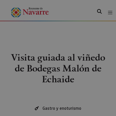
Recherche
Visita guiada al viñedo
de Bodegas Malón de
Echaide
Gastro y enoturismo