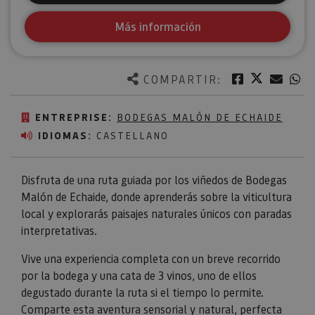
Más información
Twitter
Facebook
Corre
W
COMPARTIR:
ENTREPRISE:
BODEGAS MALÓN DE ECHAIDE
IDIOMAS:
CASTELLANO
Disfruta de una ruta guiada por los viñedos de Bodegas
Malón de Echaide, donde aprenderás sobre la viticultura
local y explorarás paisajes naturales únicos con paradas
interpretativas.
Vive una experiencia completa con un breve recorrido
por la bodega y una cata de 3 vinos, uno de ellos
degustado durante la ruta si el tiempo lo permite.
Comparte esta aventura sensorial y natural, perfecta