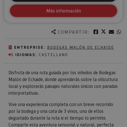
Más información
Twitter
Facebook
Corre
W
COMPARTIR:
ENTREPRISE:
BODEGAS MALÓN DE ECHAIDE
IDIOMAS:
CASTELLANO
Disfruta de una ruta guiada por los viñedos de Bodegas
Malón de Echaide, donde aprenderás sobre la viticultura
local y explorarás paisajes naturales únicos con paradas
interpretativas.
Vive una experiencia completa con un breve recorrido
por la bodega y una cata de 3 vinos, uno de ellos
degustado durante la ruta si el tiempo lo permite.
Comparte esta aventura sensorial y natural, perfecta