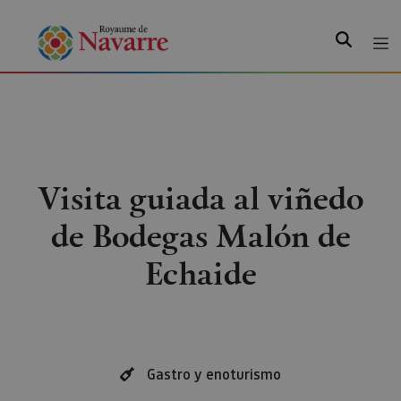
Recherche
Visita guiada al viñedo
de Bodegas Malón de
Echaide
Gastro y enoturismo