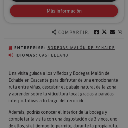
Más información
Twitter
Facebook
Corre
W
COMPARTIR:
ENTREPRISE:
BODEGAS MALÓN DE ECHAIDE
IDIOMAS:
CASTELLANO
Una visita guiada a los viñedos y Bodegas Malón de
Echaide en Cascante para disfrutar de una emocionante
ruta entre viñas, descubrir el paisaje natural de la zona
y aprender sobre la viticultura local gracias a paradas
interpretativas a lo largo del recorrido.
Además, podrás conocer el interior de la bodega y
completar la visita con una degustación de 3 vinos, uno
de ellos, si el tiempo lo permite, durante la propia ruta.