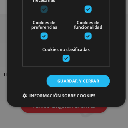
necesarias
Cookies de
Cookies de
preferencias
funcionalidad
Rechercher plus de
Cookies no clasificadas
sorties
Trouvez des sorties et des propositions pour compléter votre
séjour en Navarre : activités organisées, visites et les
GUARDAR Y CERRAR
évènements-phares de l'agenda
INFORMACIÓN SOBRE COOKIES
Allez au navigateur de sorties
Cookies estrictamente necesarias
Cookies de rendimiento