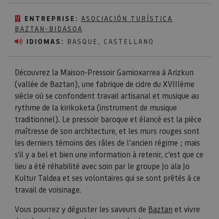
ENTREPRISE:
ASOCIACIÓN TURÍSTICA
BAZTAN-BIDASOA
IDIOMAS:
BASQUE, CASTELLANO
Découvrez la Maison-Pressoir Gamioxarrea à Arizkun
(vallée de Baztan), une fabrique de cidre du XVIIIème
siècle où se confondent travail artisanal et musique au
rythme de la kirikoketa (instrument de musique
traditionnel). Le pressoir baroque et élancé est la pièce
maîtresse de son architecture, et les murs rouges sont
les derniers témoins des râles de l’ancien régime ; mais
s'il y a bel et bien une information à retenir, c’est que ce
lieu a été réhabilité avec soin par le groupe Jo ala Jo
Kultur Taldea et ses volontaires qui se sont prêtés à ce
travail de voisinage.
Vous pourrez y déguster les saveurs de
Baztan
et vivre