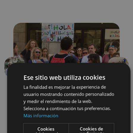
Précédent
Suivant
Ese sitio web utiliza cookies
La finalidad es mejorar la experiencia de
usuario mostrando contenido personalizado
y medir el rendimiento de la web.
Selecciona a continuación tus preferencias.
Más información
Localidades
Camino de Santiago
Cookies
Cookies de