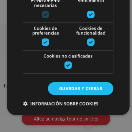
estrictamente
rendimiento
necesarias
Visitas guiadas
Cookies de
Cookies de
preferencias
funcionalidad
Rechercher plus de
Cookies no clasificadas
sorties
Trouvez des sorties et des propositions pour compléter votre
GUARDAR Y CERRAR
séjour en Navarre : activités organisées, visites et les
évènements-phares de l'agenda
INFORMACIÓN SOBRE COOKIES
Allez au navigateur de sorties
Cookies estrictamente necesarias