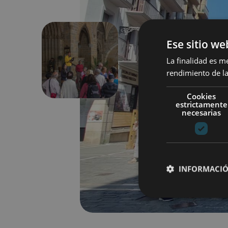
Ese sitio we
La finalidad es m
Précédent
rendimiento de la
Cookies
estrictamente
necesarias
INFORMACIÓ
Cookies estrictam