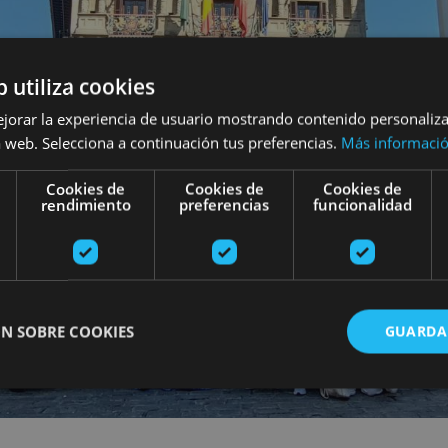
b utiliza cookies
ejorar la experiencia de usuario mostrando contenido personaliz
 web. Selecciona a continuación tus preferencias.
Más informaci
Cookies de
Cookies de
Cookies de
rendimiento
preferencias
funcionalidad
N SOBRE COOKIES
GUARDA
ente necesarias
Cookies de rendimiento
Cookies de preferencias
Cookie