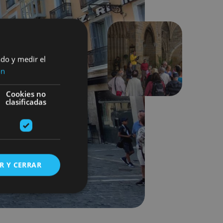
ado y medir el
Suivant
ón
Cookies no
clasificadas
R Y CERRAR
s de funcionalidad