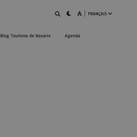
Rechercher
dark-mode
A-mode
FRANÇAIS
Blog Tourisme de Navarre
Agenda