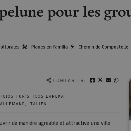
pelune pour les gro
culturales
Planes en familia
Chemin de Compostelle
Twitter
Facebook
Correo e
What
COMPARTIR:
VICIOS TURÍSTICOS ERREKA
 ALLEMAND, ITALIEN
vrir de manière agréable et attractive une ville