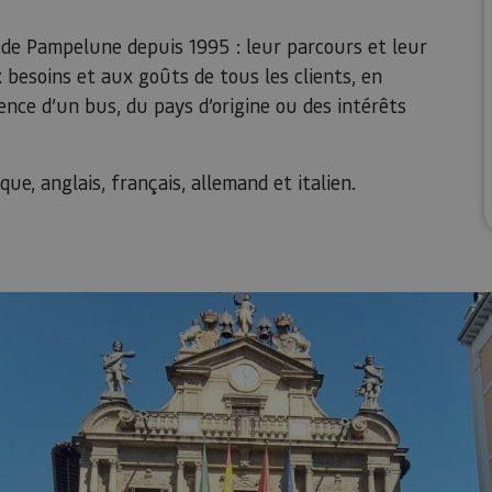
s de Pampelune depuis 1995 : leur parcours et leur
besoins et aux goûts de tous les clients, en
nce d’un bus, du pays d’origine ou des intérêts
ue, anglais, français, allemand et italien.