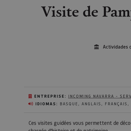
Visite de Pam
Actividades 
ENTREPRISE:
INCOMING NAVARRA - SER
IDIOMAS:
BASQUE, ANGLAIS, FRANÇAIS,
Ces visites guidées vous permettent de décou
chargée d’histoire et de patrimoine.