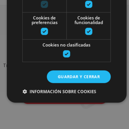
Cookies de
Cookies de
preferencias
funcionalidad
Rechercher plus de
sorties
Cookies no clasificadas
Trouvez des sorties et des propositions pour compléter votre
séjour en Navarre : activités organisées, visites et les
GUARDAR Y CERRAR
évènements-phares de l'agenda
INFORMACIÓN SOBRE COOKIES
Allez au navigateur de sorties
Cookies estrictamente necesarias
Cookies de rendimiento