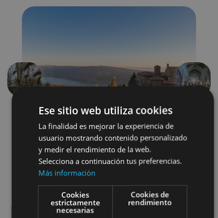
Précédent
Suivant
Ese sitio web utiliza cookies
La finalidad es mejorar la experiencia de
usuario mostrando contenido personalizado
y medir el rendimiento de la web.
Selecciona a continuación tus preferencias.
Más información
Arquitectura religiosa
Cookies
Cookies de
Visitas guiadas
Monastères
estrictamente
rendimiento
necesarias