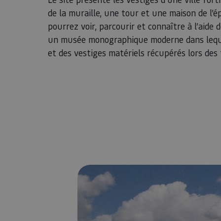
de la muraille, une tour et une maison de l’
pourrez voir, parcourir et connaître à l’aid
un musée monographique moderne dans lequel
et des vestiges matériels récupérés lors des 