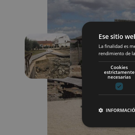
Ese sitio we
La finalidad es m
rendimiento de la
Précédent
Cookies
estrictamente
necesarias
INFORMACIÓ