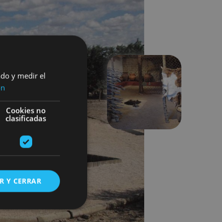
ado y medir el
ón
Suivant
Cookies no
clasificadas
R Y CERRAR