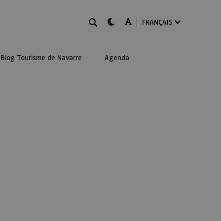
Rechercher
dark-mode
A-mode
FRANÇAIS
Blog Tourisme de Navarre
Agenda